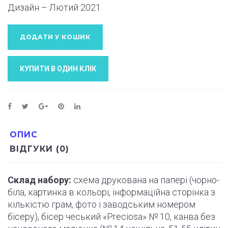
Дизайн – Лютий
2021
ДОДАТИ У КОШИК
КУПИТИ В ОДИН КЛIК
ОПИС
ВІДГУКИ (0)
Склад набору:
схема друкована на папері (
чорно
-
біла, картинка в кольорі, інформаційна сторінка з
кількістю грам, фото і
заводським
номером
бісеру), бісер чеський «Preciosa» № 10, канва без