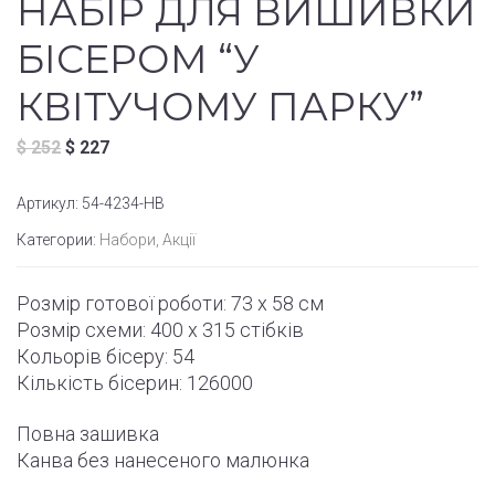
НАБІР ДЛЯ ВИШИВКИ
БІСЕРОМ “У
КВІТУЧОМУ ПАРКУ”
$
252
$
227
Артикул:
54-4234-НВ
Категории:
Набори
,
Акції
Розмір готової роботи: 73 х 58 см
Розмір схеми: 400 х 315 стібків
Кольорів бісеру: 54
Кількість бісерин: 126000
Повна зашивка
Канва без нанесеного малюнка