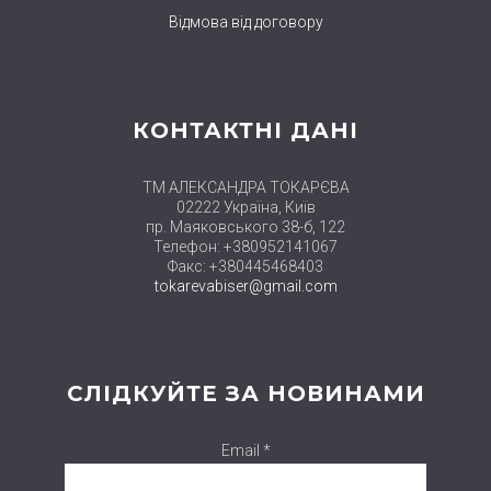
Відмова від договору
КОНТАКТНІ ДАНІ
ТМ АЛЕКСАНДРА ТОКАРЄВА
02222 Україна, Київ
пр. Маяковського 38-б, 122
Телефон: +380952141067
Факс: +380445468403
tokarevabiser@gmail.com
СЛІДКУЙТЕ ЗА НОВИНАМИ
Email *