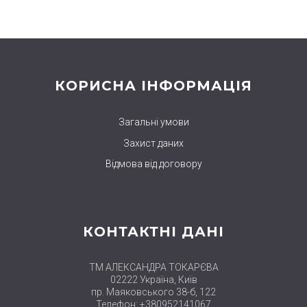
КОРИСНА ІНФОРМАЦІЯ
Загальні умови
Захист даних
Відмова від договору
КОНТАКТНІ ДАНІ
ТМ АЛЕКСАНДРА ТОКАРЄВА
02222 Україна, Київ
пр. Маяковського 38-б, 122
Телефон: +380952141067