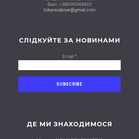
Факс: +380445468403
tokarevabiser@gmail.com
СЛІДКУЙТЕ ЗА НОВИНАМИ
Email *
ДЕ МИ ЗНАХОДИМОСЯ