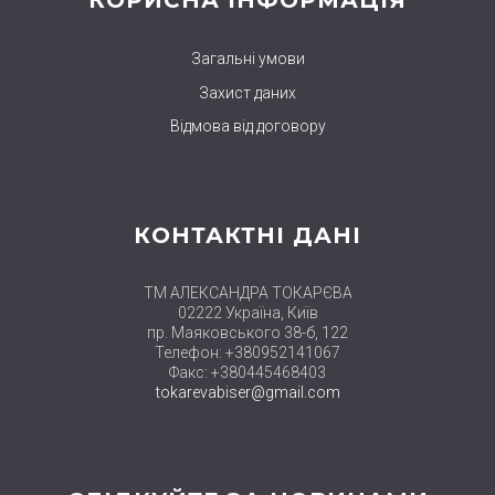
КОРИСНА ІНФОРМАЦІЯ
Загальні умови
Захист даних
Відмова від договору
КОНТАКТНІ ДАНІ
ТМ АЛЕКСАНДРА ТОКАРЄВА
02222 Україна, Київ
пр. Маяковського 38-б, 122
Телефон: +380952141067
Факс: +380445468403
tokarevabiser@gmail.com