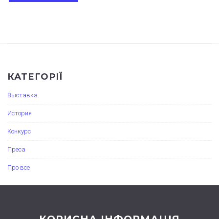
КАТЕГОРІЇ
Выставка
История
Конкурс
Преса
Про все