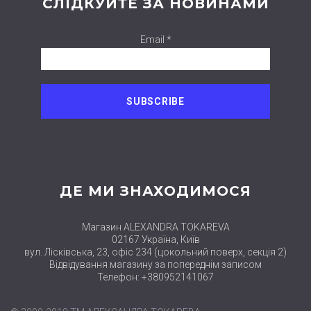
СЛІДКУЙТЕ ЗА НОВИНАМИ
Email *
ДЕ МИ ЗНАХОДИМОСЯ
Магазин ALEXANDRA TOKAREVA
02167 Україна, Київ
вул. Лісківська, 23, офіс 234 (цокольний поверх, секція 2)
Відвідування магазину за попереднім записом
Телефон: +380952141067