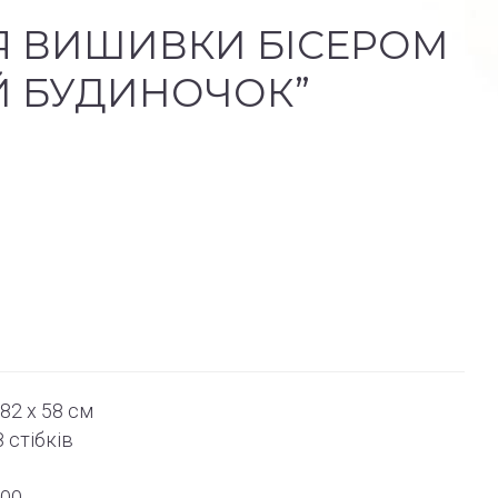
Я ВИШИВКИ БІСЕРОМ
Й БУДИНОЧОК”
82 х 58 см
 стібків
100