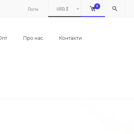
0
USD, $
Логін
Опт
Про нас
Контакти