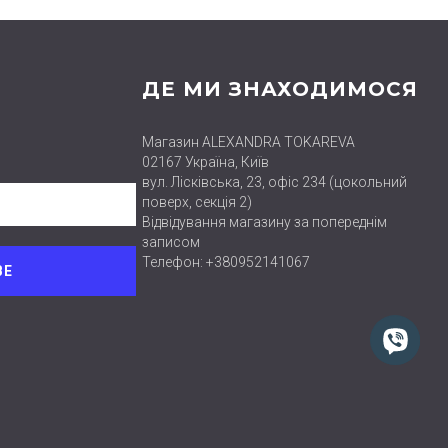
ДЕ МИ ЗНАХОДИМОСЯ
Магазин ALEXANDRA TOKAREVA
02167 Україна, Київ
вул. Лісківська, 23, офіс 234 (цокольний
поверх, секція 2)
Відвідування магазину за попереднім
записом
Телефон: +380952141067