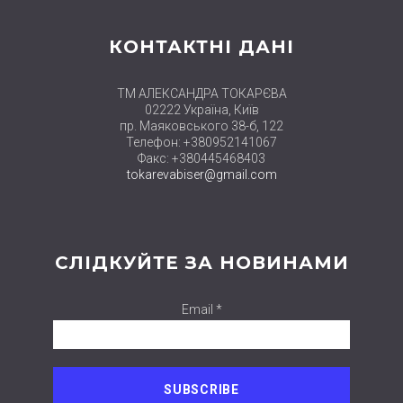
КОНТАКТНІ ДАНІ
ТМ АЛЕКСАНДРА ТОКАРЄВА
02222 Україна, Київ
пр. Маяковського 38-б, 122
Телефон: +380952141067
Факс: +380445468403
tokarevabiser@gmail.com
СЛІДКУЙТЕ ЗА НОВИНАМИ
Email *