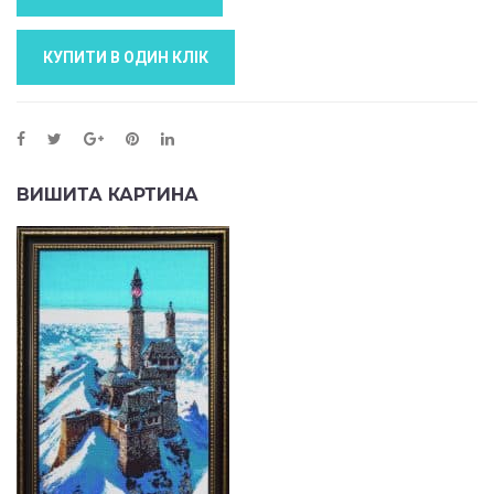
КУПИТИ В ОДИН КЛIК
ВИШИТА КАРТИНА