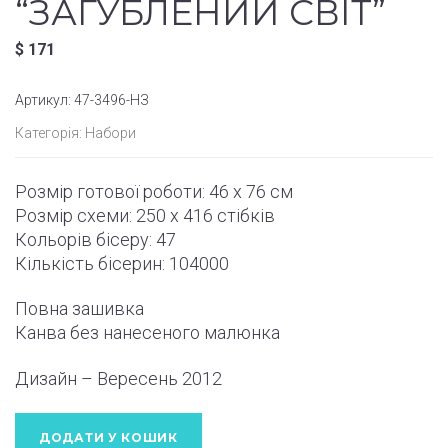
“ЗАГУБЛЕНИЙ СВІТ”
$
171
Артикул:
47-3496-НЗ
Категорія:
Набори
Розмір готової роботи:
46 x 76 см
Розмір схеми:
250 x 416
стібків
Кольорів бісеру: 47
Кількість бісерин: 104000
Повна зашивка
Канва без нанесеного малюнка
Дизайн – Вересень
2012
ДОДАТИ У КОШИК