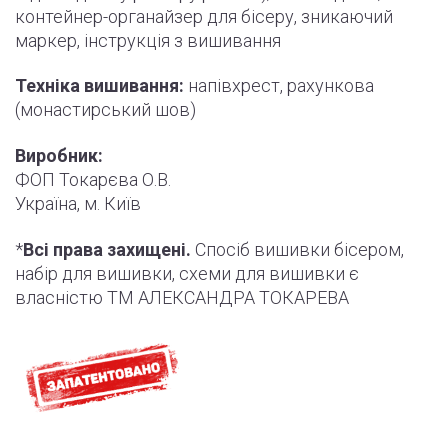
контейнер-органайзер для бісеру, зникаючий
маркер,
інструкція
з вишивання
Техніка вишивання:
напівхрест, рахункова
(монастирський шов)
Виробник:
ФОП Токарєва О.В.
Україна, м. Київ
*
Всі права захищені.
Спосіб вишивки бісером,
набір для вишивки, схеми для вишивки є
власністю ТМ АЛЕКСАНДРА ТОКАРЕВА