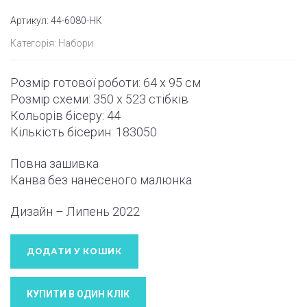
Артикул:
44-6080-НК
Категорія:
Набори
Розмір готової роботи: 64 x 95 см
Розмір схеми: 350 x 523 стібків
Кольорів бісеру: 44
Кількість бісерин: 183050
Повна зашивка
Канва без нанесеного малюнка
Дизайн – Липень 2022
ДОДАТИ У КОШИК
КУПИТИ В ОДИН КЛIК