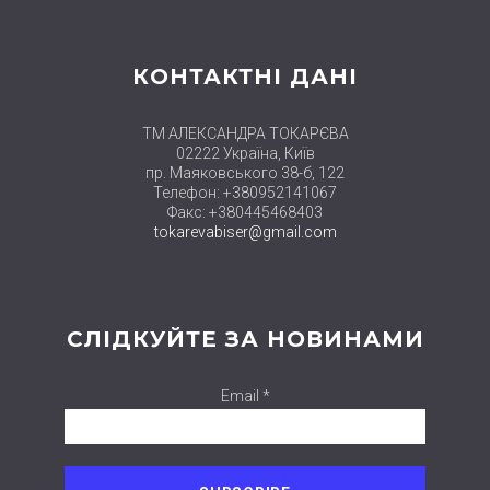
КОНТАКТНІ ДАНІ
ТМ АЛЕКСАНДРА ТОКАРЄВА
02222 Україна, Київ
пр. Маяковського 38-б, 122
Телефон: +380952141067
Факс: +380445468403
tokarevabiser@gmail.com
СЛІДКУЙТЕ ЗА НОВИНАМИ
Email *