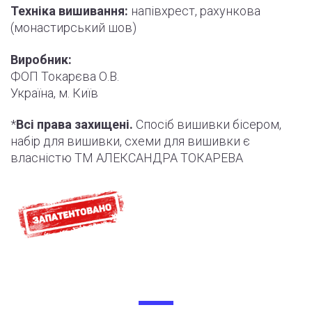
Техніка вишивання:
напівхрест, рахункова
(монастирський шов)
Виробник:
ФОП Токарєва О.В.
Україна, м. Київ
*
Всі права захищені.
Спосіб вишивки бісером,
набір для вишивки, схеми для вишивки є
власністю ТМ АЛЕКСАНДРА ТОКАРЕВА