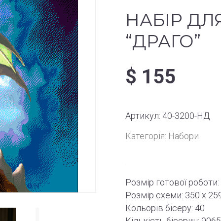
НАБІР ДЛ
“ДРАГО”
$
155
Артикул:
40-3200-НД
Категорія:
Набори
Розмір готової роботи:
Розмір схеми:
350 x 25
Кольорів бісеру: 40
Кількість бісерин: 906