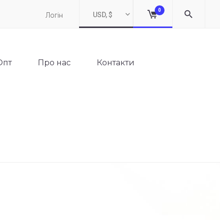
0
USD, $
Логін
Опт
Про нас
Контакти