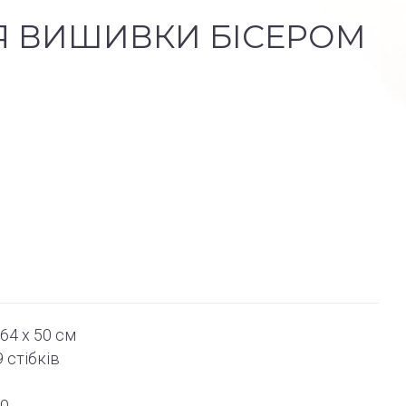
Я ВИШИВКИ БІСЕРОМ
64 x 50 см
9
стібків
50