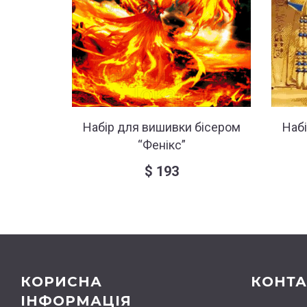
Набір для вишивки бісером
Наб
“Фенікс”
$
193
КОРИСНА
КОНТА
ІНФОРМАЦІЯ