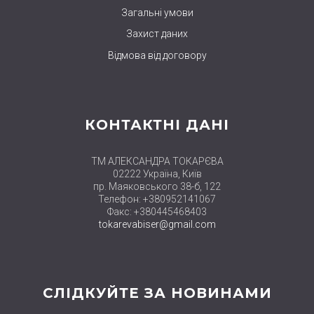
Загальні умови
Захист даних
Відмова від договору
КОНТАКТНІ ДАНІ
ТМ АЛЕКСАНДРА ТОКАРЄВА
02222 Україна, Київ
пр. Маяковського 38-б, 122
Телефон: +380952141067
Факс: +380445468403
tokarevabiser@gmail.com
СЛІДКУЙТЕ ЗА НОВИНАМИ