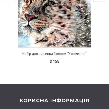
Набір для вишивки бісером “У заметіль”
Набі
$
158
КОРИСНА ІНФОРМАЦІЯ