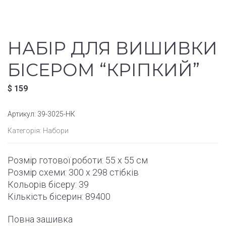
НАБІР ДЛЯ ВИШИВКИ
БІСЕРОМ “КРІПКИЙ”
$
159
Артикул:
39-3025-НК
Категорія:
Набори
Розмір готової роботи: 55 x 55 см
Розмір схеми: 300 x 298 стібків
Кольорів бісеру: 39
Кількість бісерин: 89400
Повна зашивка