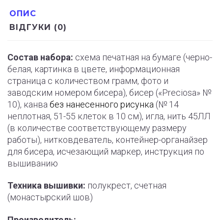
ОПИС
ВІДГУКИ (0)
Состав набора:
схема печатная на бумаге (черно-
белая, картинка в цвете, информационная
страница с количеством грамм, фото и
заводским номером бисера), бисер («Preciosa» №
10), канва
без нанесенного рисунка
(№ 14
неплотная, 51-55 клеток в 10 см), игла, нить 45ЛЛ
(в количестве соответствующему размеру
работы), нитковдеватель, контейнер-органайзер
для бисера, исчезающий маркер, инструкция по
вышиванию
Техника вышивки:
полукрест, счетная
(монастырский шов)
Производитель: