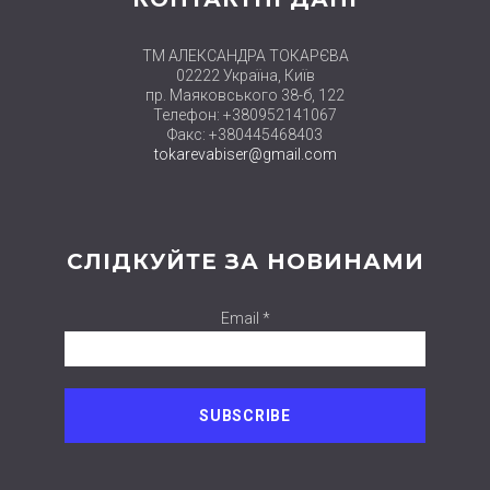
ТМ АЛЕКСАНДРА ТОКАРЄВА
02222 Україна, Київ
пр. Маяковського 38-б, 122
Телефон: +380952141067
Факс: +380445468403
tokarevabiser@gmail.com
СЛІДКУЙТЕ ЗА НОВИНАМИ
Email *