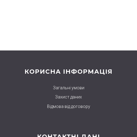
КОРИСНА ІНФОРМАЦІЯ
Загальні умови
Захист даних
Відмова від договору
КОНТАКТНІ ДАНІ