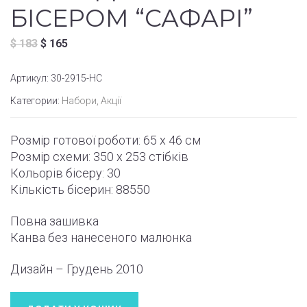
БІСЕРОМ “САФАРІ”
$
183
$
165
Артикул:
30-2915-НС
Категории:
Набори
,
Акції
Розмір готової роботи: 65 x 46 см
Розмір схеми: 350 x 253
стібків
Кольорів бісеру: 30
Кількість бісерин: 88550
Повна зашивка
Канва без нанесеного малюнка
Дизайн – Грудень
2010