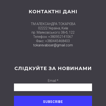
КОНТАКТНІ ДАНІ
ТМ АЛЕКСАНДРА ТОКАРЄВА
02222 Україна, Київ
пр. Маяковського 38-б, 122
Телефон: +380952141067
Факс: +380445468403
tokarevabiser@gmail.com
СЛІДКУЙТЕ ЗА НОВИНАМИ
Email *