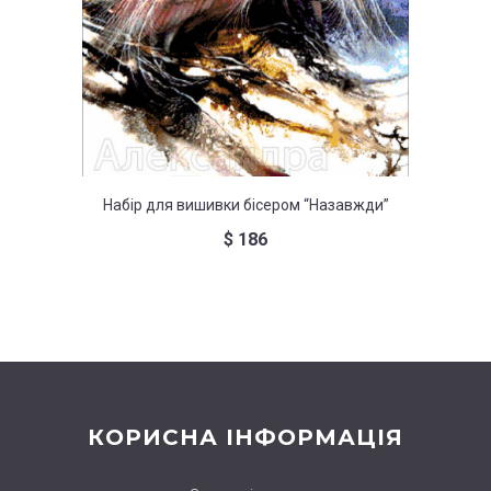
Набір для вишивки бісером “Назавжди”
На
$
186
КОРИСНА ІНФОРМАЦІЯ