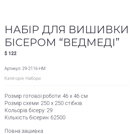
НАБІР ДЛЯ ВИШИВКИ
БІСЕРОМ “ВЕДМЕДІ”
$
122
Артикул:
29-2116-НМ
Категорія:
Набори
Розмір готової роботи:
46 x 46 см
Розмір схеми:
250 x 250
стібків
Кольорів бісеру: 29
Кількість бісерин: 62500
Повна зашивка