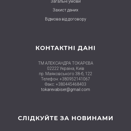
Загальні умови
Захист даних
Відмова від договору
КОНТАКТНІ ДАНІ
ТМ АЛЕКСАНДРА ТОКАРЄВА
02222 Україна, Київ
пр. Маяковського 38-б, 122
Телефон: +380952141067
Факс: +380445468403
tokarevabiser@gmail.com
СЛІДКУЙТЕ ЗА НОВИНАМИ