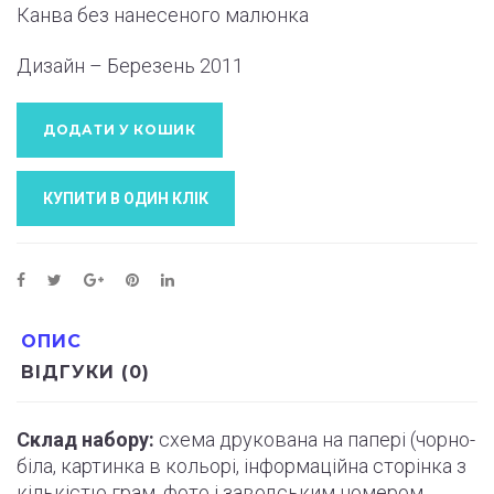
Канва без нанесеного малюнка
Дизайн – Березень
2011
ДОДАТИ У КОШИК
КУПИТИ В ОДИН КЛIК
ОПИС
ВІДГУКИ (0)
Склад набору:
схема друкована на папері (
чорно
-
біла, картинка в кольорі, інформаційна сторінка з
кількістю грам, фото і
заводським
номером