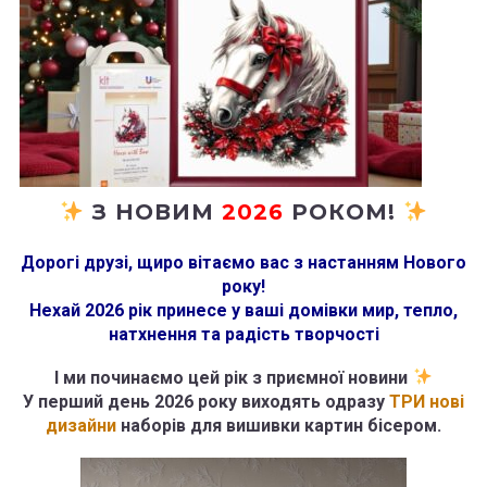
З НОВИМ
2026
РОКОМ!
Дорогі друзі, щиро вітаємо вас з настанням Нового
року!
Нехай 2026 рік принесе у ваші домівки мир, тепло,
натхнення та радість творчості
І ми починаємо цей рік з приємної новини
У перший день 2026 року виходять одразу
ТРИ нові
дизайни
наборів для вишивки картин бісером.