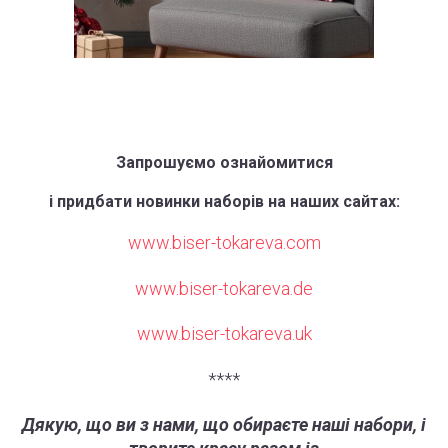
Запрошуємо ознайомитися
і придбати новинки наборів на наших сайтах:
www.biser-tokareva.com
www.biser-tokareva.de
www.biser-tokareva.uk
****
Дякую, що ви з нами, що обираєте наші набори, і