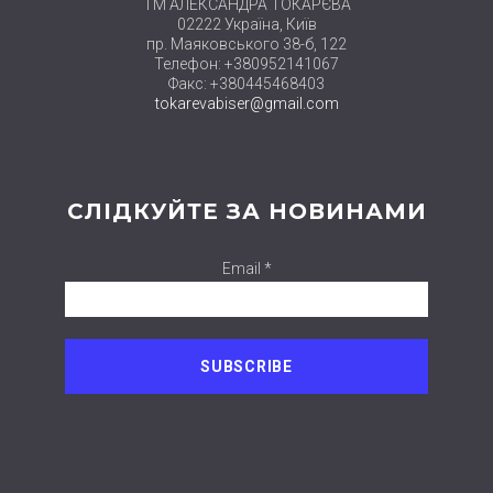
ТМ АЛЕКСАНДРА ТОКАРЄВА
02222 Україна, Київ
пр. Маяковського 38-б, 122
Телефон: +380952141067
Факс: +380445468403
tokarevabiser@gmail.com
СЛІДКУЙТЕ ЗА НОВИНАМИ
Email *