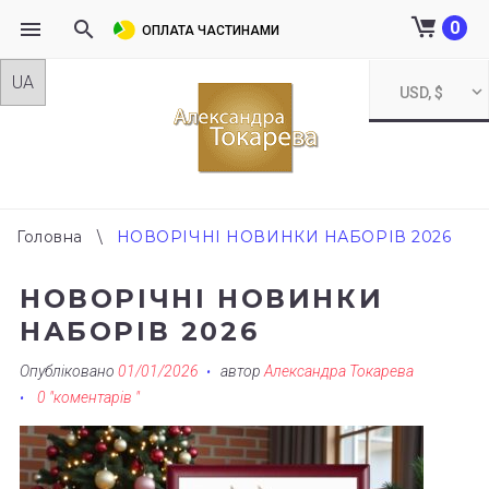
0
ОПЛАТА ЧАСТИНАМИ
Skip
USD, $
to
content
Головна
\
НОВОРІЧНІ НОВИНКИ НАБОРІВ 2026
НОВОРІЧНІ НОВИНКИ
НАБОРІВ 2026
Опубліковано
01/01/2026
автор
Александра Токарева
0 "коментарів "