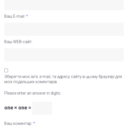
Ваш E-mail:
*
Ваш WEB-сайт:
Зберегти моє ім'я, e-mail, та адресу сайту в цьому браузері для
моїх подальших коментарів.
Please enter an answer in digits:
one × one =
Ваш коментар:
*