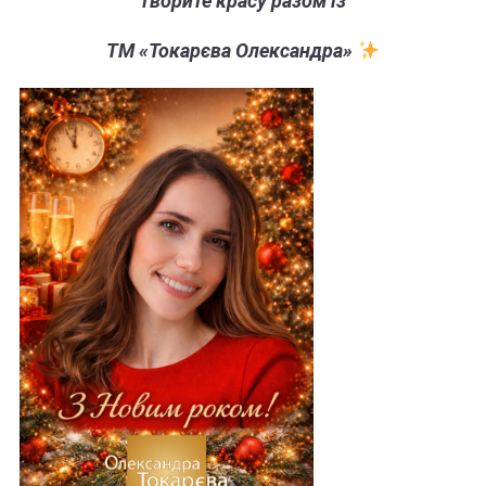
творите красу разом із
ТМ «Токарєва Олександра»