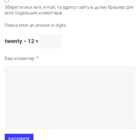
Зберегти моє ім'я, e-mail, та адресу сайту в цьому браузері для
моїх подальших коментарів.
Please enter an answer in digits:
twenty − 12 =
Ваш коментар:
*