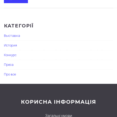
КАТЕГОРІЇ
Выставка
История
Конкурс
Преса
Про все
КОРИСНА ІНФОРМАЦІЯ
Загальні умови