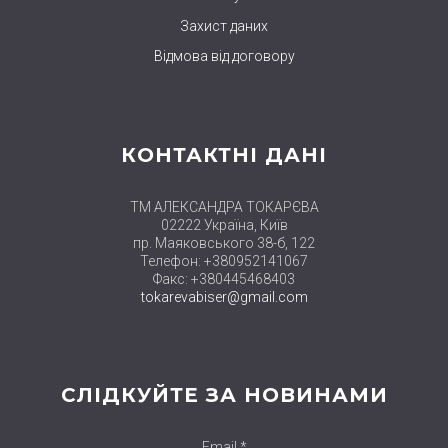
Захист даних
Відмова від договору
КОНТАКТНІ ДАНІ
ТМ АЛЕКСАНДРА ТОКАРЄВА
02222 Україна, Київ
пр. Маяковського 38-б, 122
Телефон: +380952141067
Факс: +380445468403
tokarevabiser@gmail.com
СЛІДКУЙТЕ ЗА НОВИНАМИ
Email *