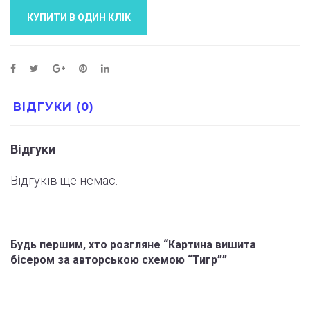
КУПИТИ В ОДИН КЛIК
ВІДГУКИ (0)
Відгуки
Відгуків ще немає.
Будь першим, хто розгляне “Картина вишита
бісером за авторською схемою “Тигр””