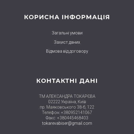
КОРИСНА ІНФОРМАЦІЯ
Загальні умови
Захист даних
Відмова від договору
КОНТАКТНІ ДАНІ
ТМ АЛЕКСАНДРА ТОКАРЄВА
02222 Україна, Київ
пр. Маяковського 38-б, 122
Телефон: +380952141067
Факс: +380445468403
tokarevabiser@gmail.com