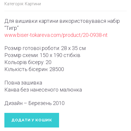
Категорія:
Картини
Для вишивки картини використовувався набір
“Тигр”
www.biser-tokareva.com/product/20-0938-nt
Розмір готової роботи:
28 x 35 см
Розмір схеми:
150 x 190
стібків
Кольорів бісеру: 20
Кількість бісерин: 28500
Повна зашивка
Канва без нанесеного малюнка
Дизайн – Березень
2010
ДОДАТИ У КОШИК