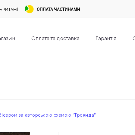
ОПЛАТА ЧАСТИНАМИ
БРИТАНІЇ
газин
Оплата та доставка
Гарантія
бісером за авторською схемою “Троянда”