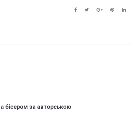
та бісером за авторською