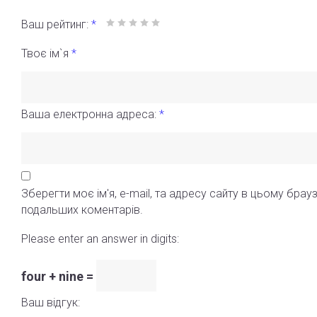
Ваш рейтинг:
*
Твоє ім`я
*
Ваша електронна адреса:
*
Зберегти моє ім'я, e-mail, та адресу сайту в цьому брауз
подальших коментарів.
Please enter an answer in digits:
four + nine =
Ваш відгук: