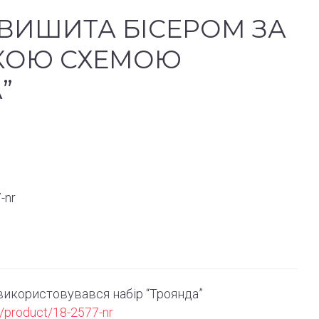
ВИШИТА БІСЕРОМ ЗА
КОЮ СХЕМОЮ
”
-nr
икористовувався набір “Троянда”
/product/18-2577-nr