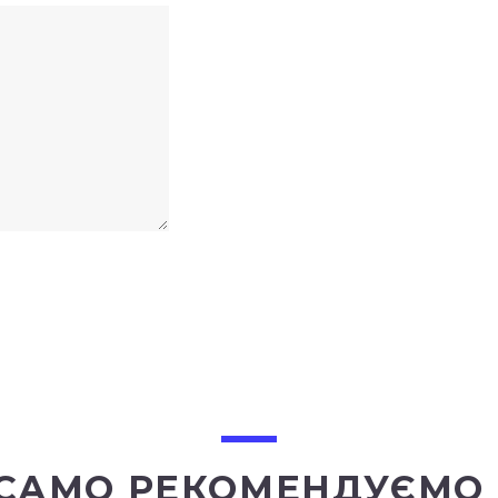
 САМО РЕКОМЕНДУЄМО 