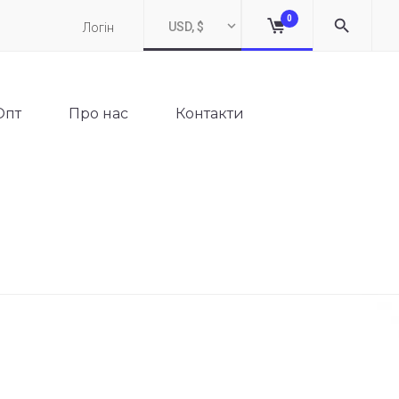
0
USD, $
Логін
Опт
Про нас
Контакти