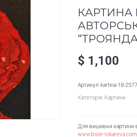
КАРТИНА 
АВТОРСЬ
“ТРОЯНДА
$
1,100
Артикул:
kartina-18-2577
Категорія:
Картини
Для вишивки картини в
www.biser-tokareva.com