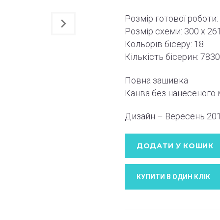
Розмір готової роботи:
Розмір схеми:
300 x 26
Кольорів бісеру: 18
Кількість бісерин: 783
Повна зашивка
Канва без нанесеного
Дизайн – Вересень
20
ДОДАТИ У КОШИК
КУПИТИ В ОДИН КЛIК