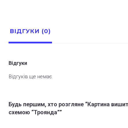
ВІДГУКИ (0)
Відгуки
Відгуків ще немає.
Будь першим, хто розгляне “Картина виши
схемою “Троянда””