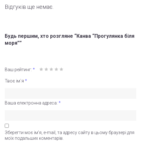
Відгуків ще немає.
Будь першим, хто розгляне “Канва “Прогулянка біля
моря””
Ваш рейтинг:
*
Твоє ім`я
*
Ваша електронна адреса:
*
Зберегти моє ім'я, e-mail, та адресу сайту в цьому браузері для
моїх подальших коментарів.