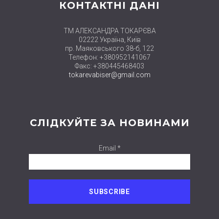
КОНТАКТНІ ДАНІ
ТМ АЛЕКСАНДРА ТОКАРЄВА
02222 Україна, Київ
пр. Маяковського 38-б, 122
Телефон: +380952141067
Факс: +380445468403
tokarevabiser@gmail.com
СЛІДКУЙТЕ ЗА НОВИНАМИ
Email *