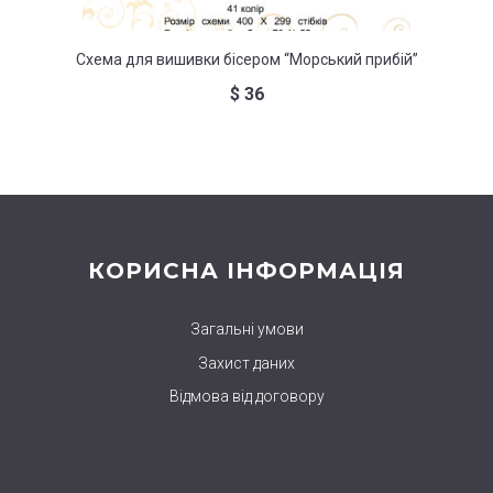
Схема для вишивки бісером “Морський прибій”
Схем
$
36
КОРИСНА ІНФОРМАЦІЯ
Загальні умови
Захист даних
Відмова від договору