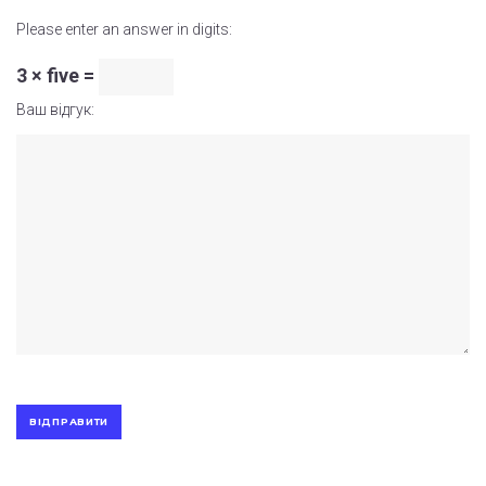
Please enter an answer in digits:
3 × five =
Ваш відгук: