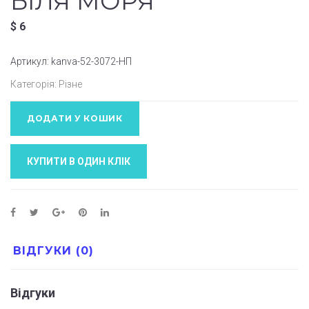
БІЛЯ МОРЯ”
$
6
Артикул:
kanva-52-3072-НП
Категорія:
Різне
ДОДАТИ У КОШИК
КУПИТИ В ОДИН КЛIК
ВІДГУКИ (0)
Відгуки