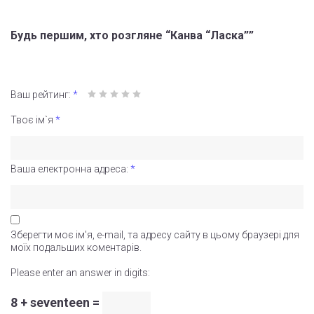
Будь першим, хто розгляне “Канва “Ласка””
Ваш рейтинг:
*
Твоє ім`я
*
Ваша електронна адреса:
*
Зберегти моє ім'я, e-mail, та адресу сайту в цьому браузері для
моїх подальших коментарів.
Please enter an answer in digits:
8 + seventeen =