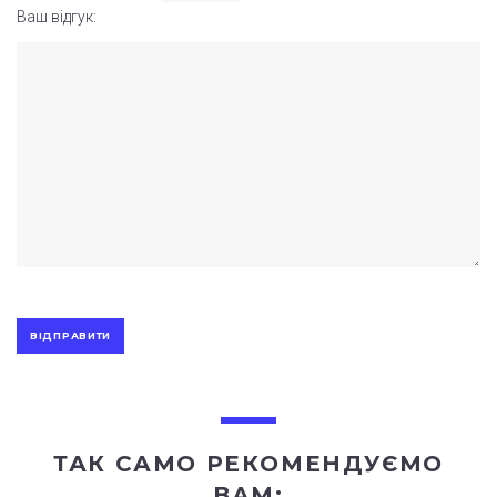
Ваш відгук:
ТАК САМО РЕКОМЕНДУЄМО
ВАМ: