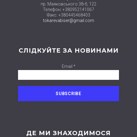
пр. Маяковського 38-б, 122
Телефон: +380952141067
Факс: +380445468403
tokarevabiser@gmail.com
СЛІДКУЙТЕ ЗА НОВИНАМИ
Email *
ДЕ МИ ЗНАХОДИМОСЯ