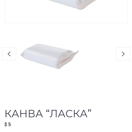
КАНВА “ЛАСКА”
$
5