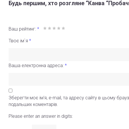
Будь першим, хто розгляне “Канва “Проба
Ваш рейтинг:
*
Твоє ім`я
*
Ваша електронна адреса:
*
Зберегти моє ім'я, e-mail, та адресу сайту в цьому брауз
подальших коментарів.
Please enter an answer in digits: