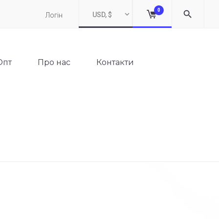
0
USD, $
Логін
Опт
Про нас
Контакти