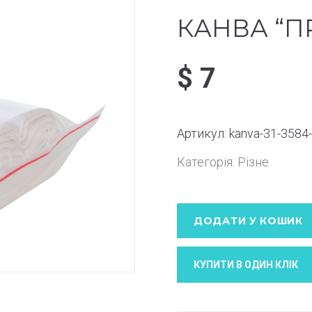
КАНВА “
$
7
Артикул:
kanva-31-3584
Категорія:
Різне
ДОДАТИ У КОШИК
КУПИТИ В ОДИН КЛIК