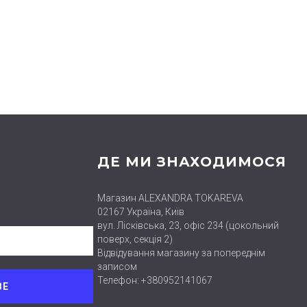
ДЕ МИ ЗНАХОДИМОСЯ
Магазин ALEXANDRA TOKAREVA
02167 Україна, Київ
вул. Лісківська, 23, офіс 234 (цокольний
поверх, секція 2)
Відвідування магазину за попереднім
записом
Телефон: +380952141067