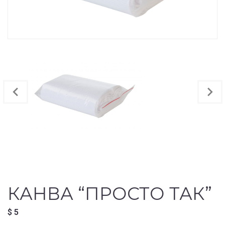
КАНВА “ПРОСТО ТАК”
$
5