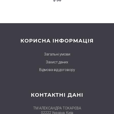
КОРИСНА ІНФОРМАЦІЯ
Загальні умови
Захист даних
Відмова від договору
КОНТАКТНІ ДАНІ
ТМ АЛЕКСАНДРА ТОКАРЄВА
02222 Україна, Київ