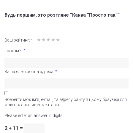
Будь першим, хто розгляне “Канва “Просто так””
Ваш рейтинг:
*
Твоє ім`я
*
Ваша електронна адреса:
*
Зберегти моє ім'я, e-mail, та адресу сайту в цьому браузері для
моїх подальших коментарів.
Please enter an answer in digits:
2 + 11 =