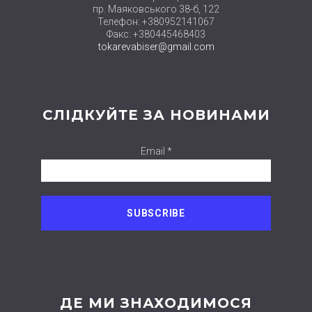
пр. Маяковського 38-б, 122
Телефон: +380952141067
Факс: +380445468403
tokarevabiser@gmail.com
СЛІДКУЙТЕ ЗА НОВИНАМИ
Email *
ДЕ МИ ЗНАХОДИМОСЯ