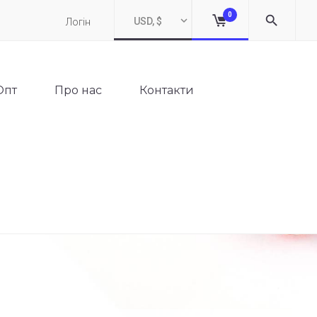
0
USD, $
Логін
Опт
Про нас
Контакти