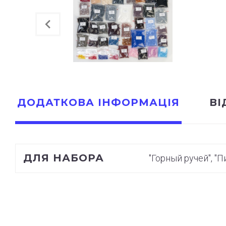
ДОДАТКОВА ІНФОРМАЦІЯ
ВІ
ДЛЯ НАБОРА
"Горный ручей", "Пи