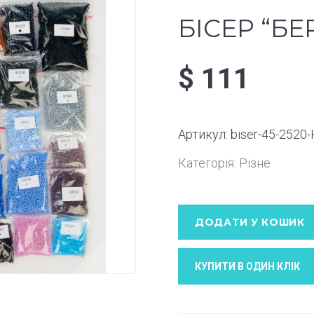
БІСЕР “БЕ
$
111
Артикул:
biser-45-2520
Категорія:
Різне
ДОДАТИ У КОШИК
КУПИТИ В ОДИН КЛIК