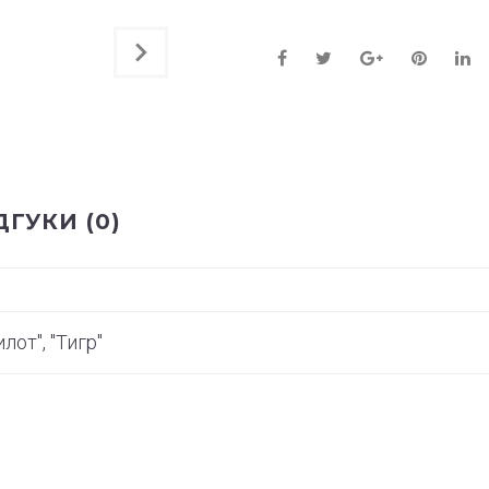
ДГУКИ (0)
лот", "Тигр"