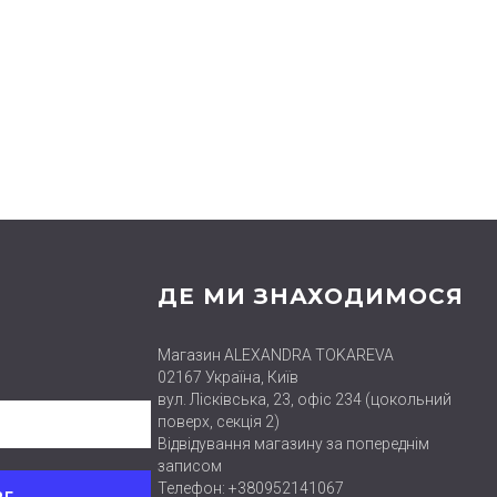
ДЕ МИ ЗНАХОДИМОСЯ
Магазин ALEXANDRA TOKAREVA
02167 Україна, Київ
вул. Лісківська, 23, офіс 234 (цокольний
поверх, секція 2)
Відвідування магазину за попереднім
записом
Телефон: +380952141067