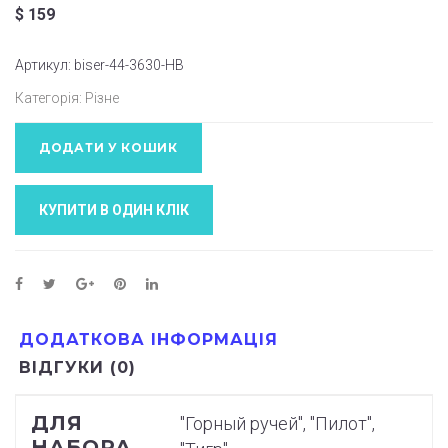
$
159
Артикул:
biser-44-3630-НВ
Категорія:
Різне
ДОДАТИ У КОШИК
КУПИТИ В ОДИН КЛIК
ДОДАТКОВА ІНФОРМАЦІЯ
ВІДГУКИ (0)
ДЛЯ
"Горный ручей", "Пилот",
НАБОРА