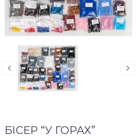
БІСЕР “У ГОРАХ”