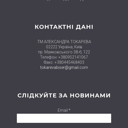
КОНТАКТНІ ДАНІ
ТМ АЛЕКСАНДРА ТОКАРЄВА
02222 Україна, Київ
пр. Маяковського 38-б, 122
Телефон: +380952141067
Факс: +380445468403
tokarevabiser@gmail.com
СЛІДКУЙТЕ ЗА НОВИНАМИ
Email *