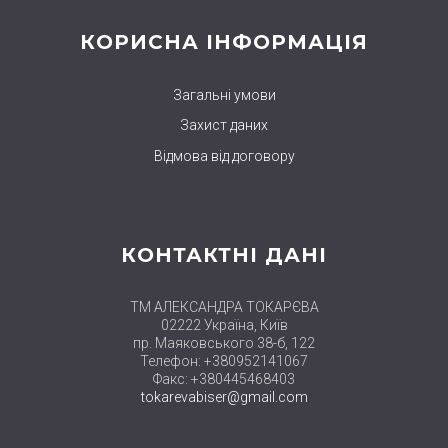
КОРИСНА ІНФОРМАЦІЯ
Загальні умови
Захист даних
Відмова від договору
КОНТАКТНІ ДАНІ
ТМ АЛЕКСАНДРА ТОКАРЄВА
02222 Україна, Київ
пр. Маяковського 38-б, 122
Телефон: +380952141067
Факс: +380445468403
tokarevabiser@gmail.com