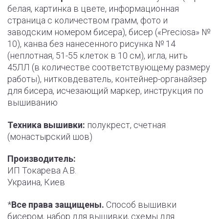
белая, картинка в цвете, информационная
страница с количеством грамм, фото и
заводским номером бисера), бисер («Preciosa» №
10), канва без нанесенного рисунка № 14
(неплотная, 51-55 клеток в 10 см), игла, нить
45ЛЛ (в количестве соответствующему размеру
работы), нитковдеватель, контейнер-органайзер
для бисера, исчезающий маркер, инструкция по
вышиванию
Техника вышивки:
полукрест, счетная
(монастырский шов)
Производитель:
ИП Токарева А.В.
Украина, Киев
*
Все права защищены.
Способ вышивки
бисером, набор для вышивки, схемы для