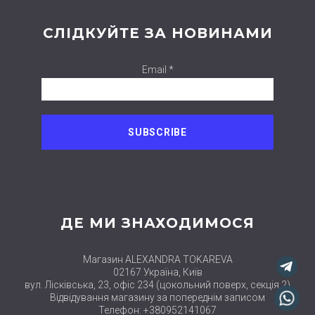
СЛІДКУЙТЕ ЗА НОВИНАМИ
Email *
ДЕ МИ ЗНАХОДИМОСЯ
Магазин ALEXANDRA TOKAREVA
02167 Україна, Київ
вул. Лісківська, 23, офіс 234 (цокольний поверх, секція 2)
Відвідування магазину за попереднім записом
Телефон: +380952141067