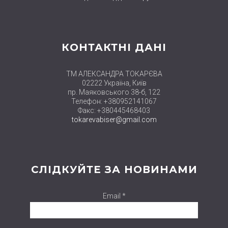
КОНТАКТНІ ДАНІ
ТМ АЛЕКСАНДРА ТОКАРЄВА
02222 Україна, Київ
пр. Маяковського 38-б, 122
Телефон: +380952141067
Факс: +380445468403
tokarevabiser@gmail.com
СЛІДКУЙТЕ ЗА НОВИНАМИ
Email *