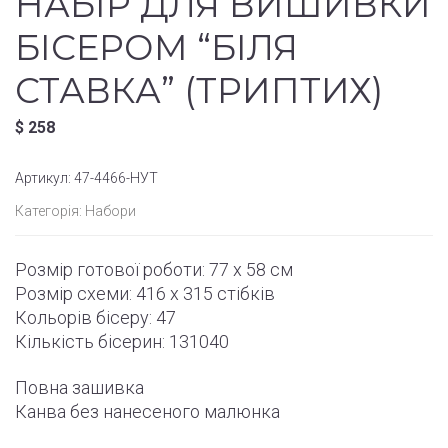
НАБІР ДЛЯ ВИШИВКИ
БІСЕРОМ “БІЛЯ
СТАВКА” (ТРИПТИХ)
$
258
Артикул:
47-4466-НУТ
Категорія:
Набори
Розмір готової роботи:
77 x 58 см
Розмір схеми:
416 x 315
стібків
Кольорів бісеру: 47
Кількість бісерин: 131040
Повна зашивка
Канва без нанесеного малюнка