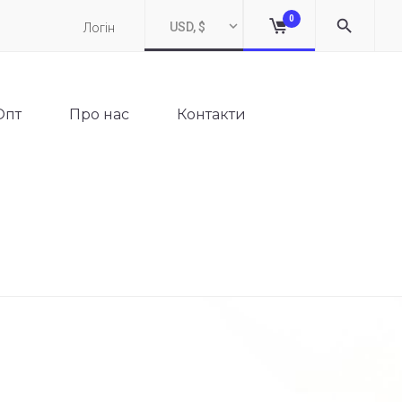
0
USD, $
Логін
Опт
Про нас
Контакти