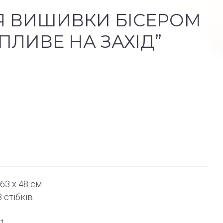
Я ВИШИВКИ БІСЕРОМ
 ПЛИВЕ НА ЗАХІД”
63 x 48 см
3
стібків
61