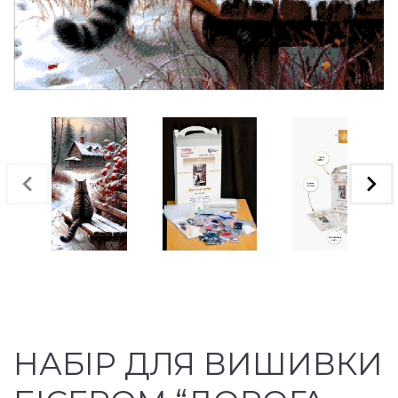
НАБІР ДЛЯ ВИШИВКИ