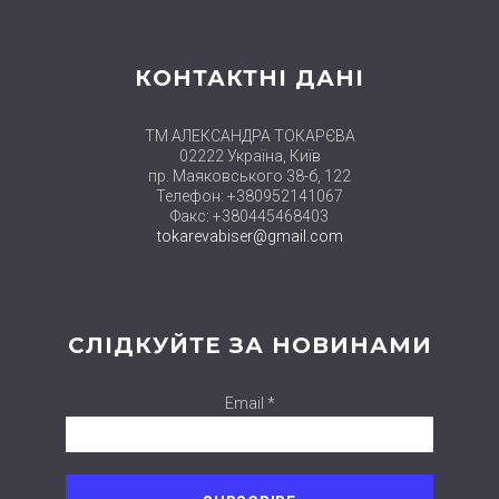
КОНТАКТНІ ДАНІ
ТМ АЛЕКСАНДРА ТОКАРЄВА
02222 Україна, Київ
пр. Маяковського 38-б, 122
Телефон: +380952141067
Факс: +380445468403
tokarevabiser@gmail.com
СЛІДКУЙТЕ ЗА НОВИНАМИ
Email *