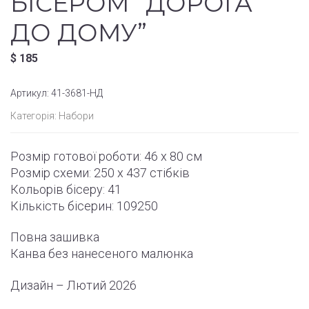
БІСЕРОМ “ДОРОГА
ДО ДОМУ”
$
185
Артикул:
41-3681-НД
Категорія:
Набори
Розмір готової роботи: 46 x 80 см
Розмір схеми: 250 x 437 стібків
Кольорів бісеру: 41
Кількість бісерин: 109250
Повна зашивка
Канва без нанесеного малюнка
Дизайн – Лютий 2026