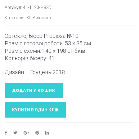
Артикул:
41-1120-НЗ3D
Категорія:
3D Вишивка
Оргскло, Бісер Preciosa №10
Розмір готової роботи: 53 х 35 см
Розмір схеми: 140 х 198
стібків
Кольорів бісеру: 41
Дизайн – Грудень
2018
ДОДАТИ У КОШИК
КУПИТИ В ОДИН КЛIК