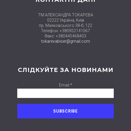
ТМ АЛЕКСАНДРА ТОКАРЄВА
02222 Україна, Київ
пр. Маяковського 38-б, 122
Телефон: +380952141067
Факс: +380445468403
tokarevabiser@gmail.com
СЛІДКУЙТЕ ЗА НОВИНАМИ
Email *