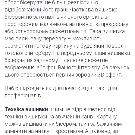
обсяг бісеру та ще більш реалістично
відображаючи його грані. Часткова вишивка
бісером по заготівлі з якісного оргскла з
просторовим малюнком, на повністю прозорому
або кольоровому сюжетному тлі. Така вишивка
має величезну перевагу – можливість
розмістити готову картину на будь-якій поверхні
готового інтер’єру. На передньому плані вишивка
бісером, на задньому – фонове сюжетне
зображення, або фон Вашого інтер’єру. За рахунок
цього створюється певний зоровий 3D ефект.
Набір підходить як для початківців , так і для
професіоналів.
Техніка вишивки
нічим не відрізняється від
техніки вишивки на звичайній канві. Картину
можна вишивати як бісером, так і за бажанням
замінити на нитку – хрестиком. А головне, за