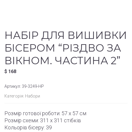
НАБІР ДЛЯ ВИШИВКИ
БІСЕРОМ “РІЗДВО ЗА
ВІКНОМ. ЧАСТИНА 2”
$
168
Артикул:
39-3249-НР
Категорія:
Набори
Розмір готової роботи: 57 x 57 см
Розмір схеми: 311 x 311 стібків
Кольорів бісеру: 39