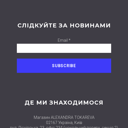
СЛІДКУЙТЕ ЗА НОВИНАМИ
Email *
ДЕ МИ ЗНАХОДИМОСЯ
Магазин ALEXANDRA TOKAREVA
02167 Україна, Київ
вул. Лісківська, 23, офіс 234 (цокольний поверх, секція 2)