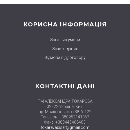
КОРИСНА ІНФОРМАЦІЯ
Загальні умови
Захист даних
Відмова від договору
КОНТАКТНІ ДАНІ
ТМ АЛЕКСАНДРА ТОКАРЄВА
02222 Україна, Київ
пр. Маяковського 38-б, 122
Телефон: +380952141067
Факс: +380445468403
tokarevabiser@gmail.com