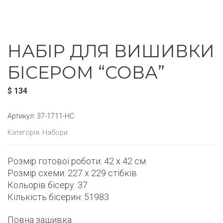
НАБІР ДЛЯ ВИШИВКИ
БІСЕРОМ “СОВА”
$
134
Артикул:
37-1711-НС
Категорія:
Набори
Розмір готової роботи:
42 x 42 см
Розмір схеми:
227 x 229
стібків
Кольорів бісеру: 37
Кількість бісерин: 51983
Повна зашивка