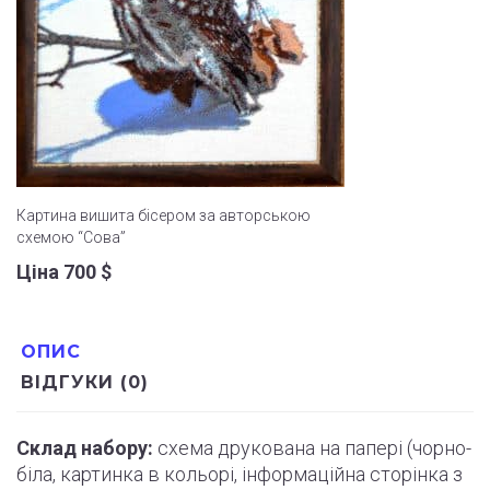
Картина вишита бісером за авторською
схемою “Сова”
Ціна 700
$
ОПИС
ВІДГУКИ (0)
Склад набору:
схема друкована на папері (
чорно
-
біла, картинка в кольорі, інформаційна сторінка з