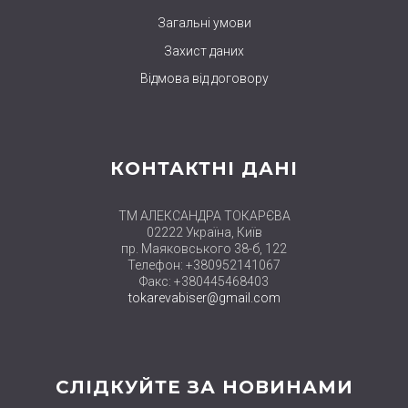
Загальні умови
Захист даних
Відмова від договору
КОНТАКТНІ ДАНІ
ТМ АЛЕКСАНДРА ТОКАРЄВА
02222 Україна, Київ
пр. Маяковського 38-б, 122
Телефон: +380952141067
Факс: +380445468403
tokarevabiser@gmail.com
СЛІДКУЙТЕ ЗА НОВИНАМИ