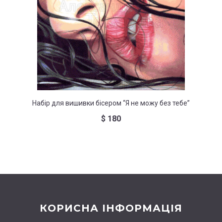
Набір для вишивки бісером “Я не можу без тебе”
Набо
$
180
КОРИСНА ІНФОРМАЦІЯ