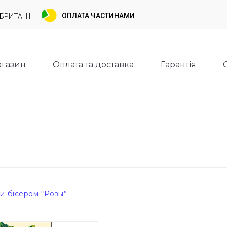
ОПЛАТА ЧАСТИНАМИ
БРИТАНІЇ
газин
Оплата та доставка
Гарантія
и бісером “Розы”