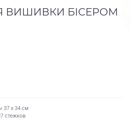
Я ВИШИВКИ БІСЕРОМ
 37 x 34 см
87 стежков