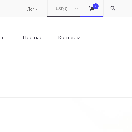
0
USD, $
Логін
Опт
Про нас
Контакти