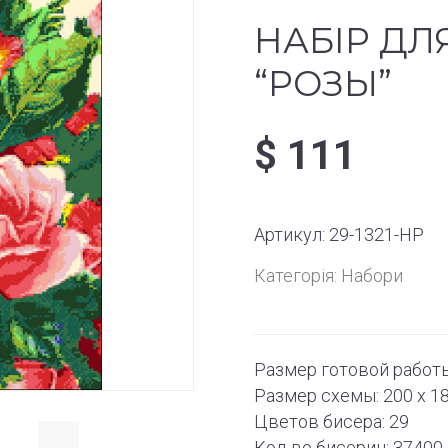
НАБІР ДЛ
“РОЗЫ”
$
111
Артикул:
29-1321-НР
Категорія:
Набори
Размер готовой работы:
Размер схемы: 200 x 1
Цветов бисера: 29
Кол-во бисерин: 37400