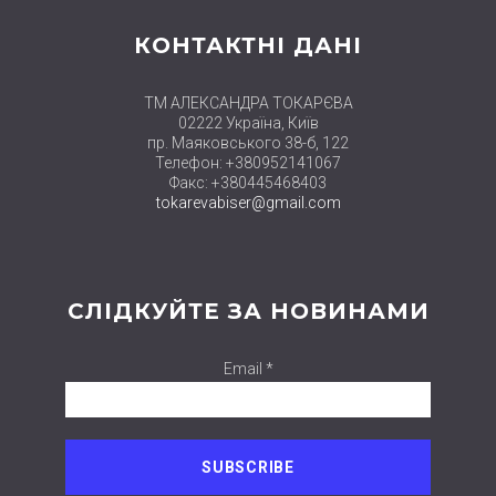
КОНТАКТНІ ДАНІ
ТМ АЛЕКСАНДРА ТОКАРЄВА
02222 Україна, Київ
пр. Маяковського 38-б, 122
Телефон: +380952141067
Факс: +380445468403
tokarevabiser@gmail.com
СЛІДКУЙТЕ ЗА НОВИНАМИ
Email *