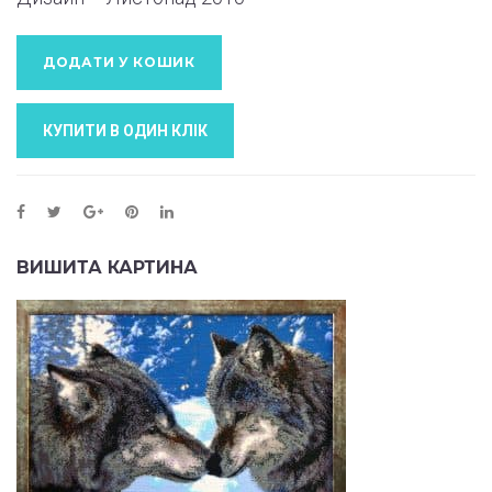
ДОДАТИ У КОШИК
КУПИТИ В ОДИН КЛIК
ВИШИТА КАРТИНА