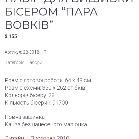
БІСЕРОМ “ПАРА
ВОВКІВ”
$
155
Артикул:
28-3018-НП
Категорія:
Набори
Розмір готової роботи:
64 x 48 см
Розмір схеми:
350 x 262
стібків
Кольорів бісеру: 28
Кількість бісерин: 91700
Повна зашивка
Канва без нанесеного малюнка
Дизайн – Листопад
2010