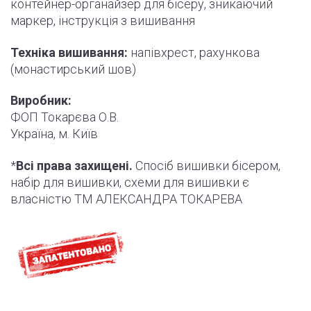
контейнер-органайзер для бісеру, зникаючий
маркер,
інструкція
з вишивання
Техніка вишивання:
напівхрест, рахункова
(монастирський шов)
Виробник:
ФОП Токарєва О.В.
Україна, м. Київ
*
Всі права захищені.
Спосіб вишивки бісером,
набір для вишивки, схеми для вишивки є
власністю ТМ АЛЕКСАНДРА ТОКАРЕВА