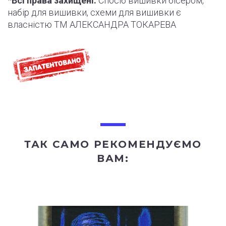
*
Всі права захищені.
Спосіб вишивки бісером,
набір для вишивки, схеми для вишивки є
власністю ТМ АЛЕКСАНДРА ТОКАРЕВА
ТАК САМО РЕКОМЕНДУЄМО
ВАМ: