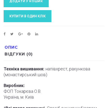
ДОДАТИ У КОШИК
КУПИТИ В ОДИН КЛIК
ОПИС
ВІДГУКИ (0)
Техніка вишивання:
напівхрест, рахункова
(монастирський шов)
Виробник:
ФОП Токарєва О.В.
Україна, м. Київ