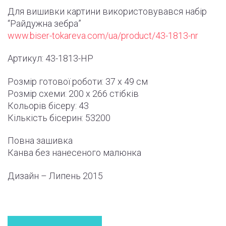
Для вишивки картини використовувався набір
“Райдужна зебра”
www.biser-tokareva.com/ua/product/43-1813-nr
Артикул: 43-1813-НР
Розмір готової роботи:
37 x 49 см
Розмір схеми:
200 x 266
стібків
Кольорів бісеру: 43
Кількість бісерин: 53200
Повна зашивка
Канва без нанесеного малюнка
Дизайн – Липень
2015