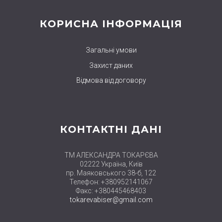
КОРИСНА ІНФОРМАЦІЯ
Загальні умови
Захист даних
Відмова від договору
КОНТАКТНІ ДАНІ
ТМ АЛЕКСАНДРА ТОКАРЄВА
02222 Україна, Київ
пр. Маяковського 38-б, 122
Телефон: +380952141067
Факс: +380445468403
tokarevabiser@gmail.com