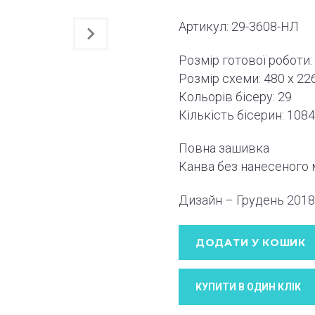
Артикул: 29-3608-НЛ
Розмір готової роботи:
Розмір схеми:
480 x 22
Кольорів бісеру: 29
Кількість бісерин: 108
Повна зашивка
Канва без нанесеного
Дизайн – Грудень
2018
ДОДАТИ У КОШИК
КУПИТИ В ОДИН КЛIК