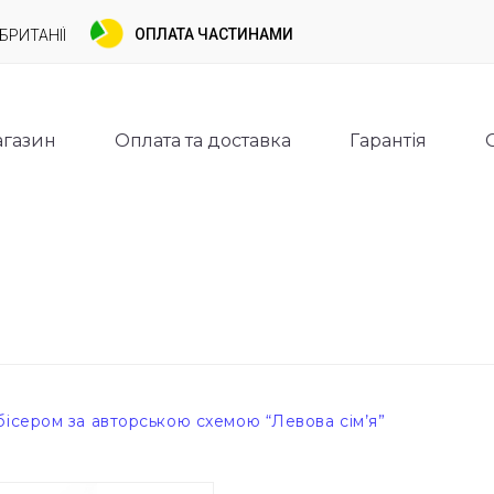
ОПЛАТА ЧАСТИНАМИ
БРИТАНІЇ
газин
Оплата та доставка
Гарантія
ісером за авторською схемою “Левова сім’я”