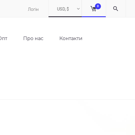
0
USD, $
Логін
Опт
Про нас
Контакти