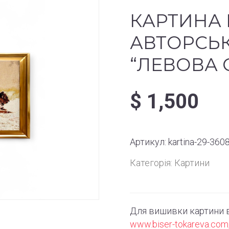
КАРТИНА 
АВТОРСЬ
“ЛЕВОВА С
$
1,500
Артикул:
kartina-29-3608
Категорія:
Картини
Для вишивки картини в
www.biser-tokareva.com