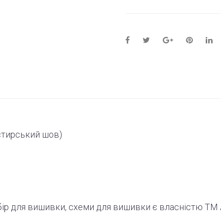
стирський шов)
абір для вишивки, схеми для вишивки є власністю