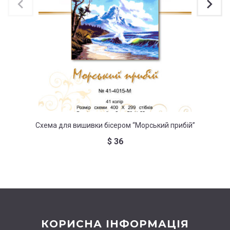
Схема для вишивки бісером “Морський прибій”
Схем
$
36
КОРИСНА ІНФОРМАЦІЯ