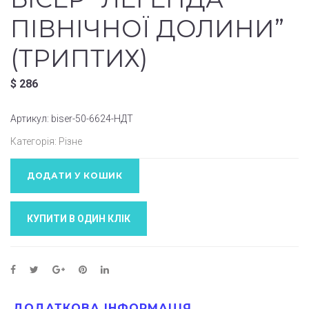
ПІВНІЧНОЇ ДОЛИНИ”
(ТРИПТИХ)
$
286
Артикул:
biser-50-6624-НДТ
Категорія:
Різне
ДОДАТИ У КОШИК
КУПИТИ В ОДИН КЛIК
ДОДАТКОВА ІНФОРМАЦІЯ