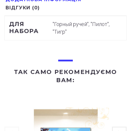
ВІДГУКИ (0)
ДЛЯ
"Горный ручей", "Пилот",
НАБОРА
"Тигр"
ТАК САМО РЕКОМЕНДУЄМО
ВАМ: