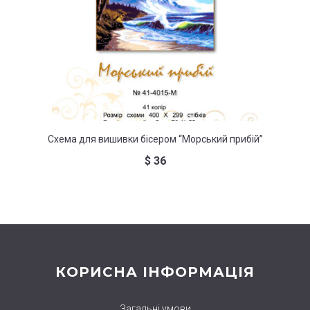
Схема для вишивки бісером “Морський прибій”
Схем
$
36
КОРИСНА ІНФОРМАЦІЯ
Загальні умови