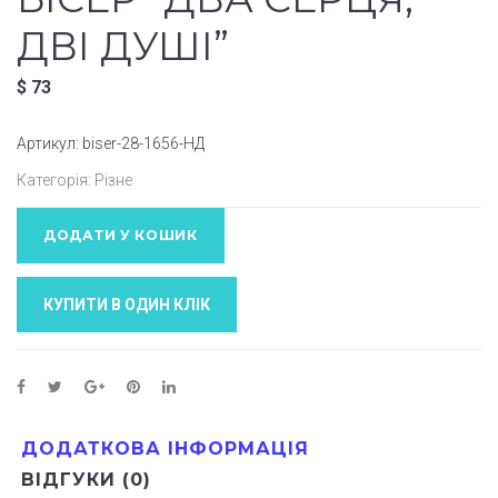
ДВІ ДУШІ”
$
73
Артикул:
biser-28-1656-НД
Категорія:
Різне
ДОДАТИ У КОШИК
КУПИТИ В ОДИН КЛIК
ДОДАТКОВА ІНФОРМАЦІЯ
ВІДГУКИ (0)