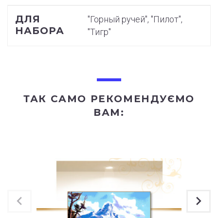
ДЛЯ
"Горный ручей", "Пилот",
НАБОРА
"Тигр"
ТАК САМО РЕКОМЕНДУЄМО
ВАМ: