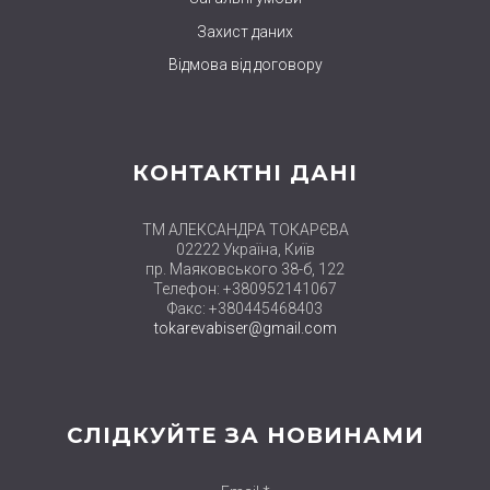
Захист даних
Відмова від договору
КОНТАКТНІ ДАНІ
ТМ АЛЕКСАНДРА ТОКАРЄВА
02222 Україна, Київ
пр. Маяковського 38-б, 122
Телефон: +380952141067
Факс: +380445468403
tokarevabiser@gmail.com
СЛІДКУЙТЕ ЗА НОВИНАМИ