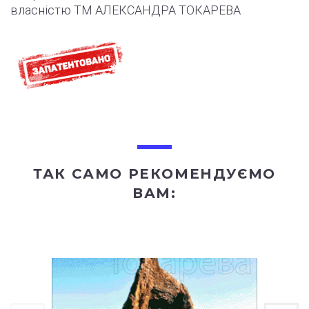
власністю ТМ АЛЕКСАНДРА ТОКАРЕВА
ТАК САМО РЕКОМЕНДУЄМО
ВАМ: