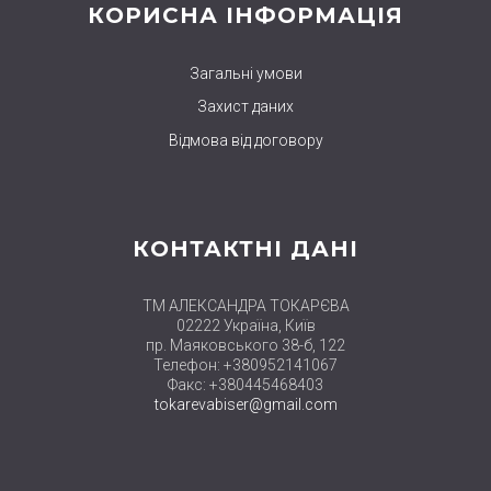
КОРИСНА ІНФОРМАЦІЯ
Загальні умови
Захист даних
Відмова від договору
КОНТАКТНІ ДАНІ
ТМ АЛЕКСАНДРА ТОКАРЄВА
02222 Україна, Київ
пр. Маяковського 38-б, 122
Телефон: +380952141067
Факс: +380445468403
tokarevabiser@gmail.com