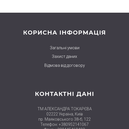
КОРИСНА ІНФОРМАЦІЯ
Загальні умови
Захист даних
Відмова від договору
КОНТАКТНІ ДАНІ
ТМ АЛЕКСАНДРА ТОКАРЄВА
02222 Україна, Київ
пр. Маяковського 38-б, 122
Телефон: +380952141067