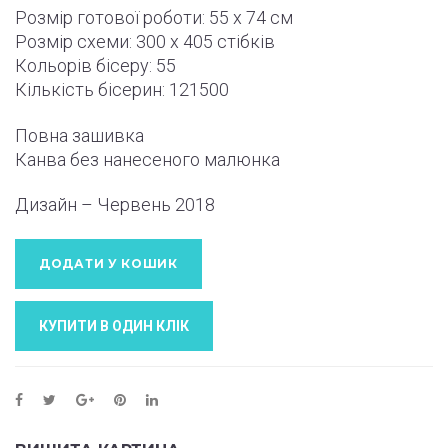
Розмір готової роботи:
55 x 74 см
Розмір схеми:
300 x 405
стібків
Кольорів бісеру: 55
Кількість бісерин: 121500
Повна зашивка
Канва без нанесеного малюнка
Дизайн – Червень
2018
ДОДАТИ У КОШИК
КУПИТИ В ОДИН КЛIК