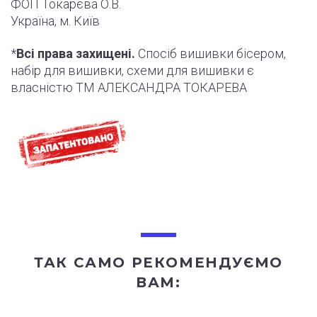
ФОП Токарєва О.В.
Україна, м. Київ
*
Всі права захищені.
Спосіб вишивки бісером,
набір для вишивки, схеми для вишивки є
власністю ТМ АЛЕКСАНДРА ТОКАРЕВА
ТАК САМО РЕКОМЕНДУЄМО
ВАМ: