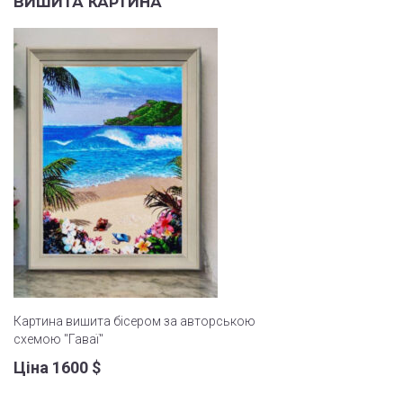
ВИШИТА КАРТИНА
Картина вишита бісером за авторською
схемою "Гаваї"
Ціна 1600
$