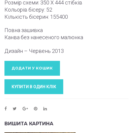
Розмір схеми:
350 X 444
стібків
Кольорів бісеру: 52
Кількість бісерин: 155400
Повна зашивка
Канва без нанесеного малюнка
Дизайн – Червень
2013
ДОДАТИ У КОШИК
КУПИТИ В ОДИН КЛIК
ВИШИТА КАРТИНА