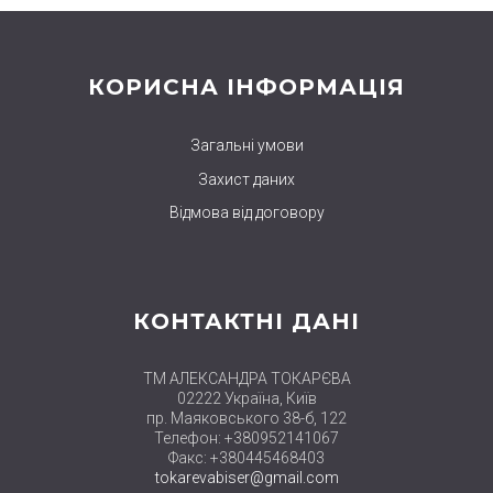
КОРИСНА ІНФОРМАЦІЯ
Загальні умови
Захист даних
Відмова від договору
КОНТАКТНІ ДАНІ
ТМ АЛЕКСАНДРА ТОКАРЄВА
02222 Україна, Київ
пр. Маяковського 38-б, 122
Телефон: +380952141067
Факс: +380445468403
tokarevabiser@gmail.com