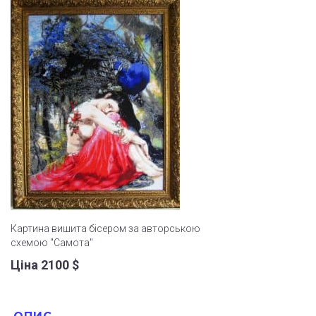
Картина вишита бісером за авторською
схемою "Самота"
Ціна 2100
$