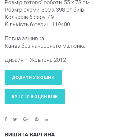
Розмір готової роботи:
55 x 73 см
Розмір схеми:
300 x 398
стібків
Кольорів бісеру: 49
Кількість бісерин: 119400
Повна зашивка
Канва без нанесеного малюнка
Дизайн – Жовтень
2012
ДОДАТИ У КОШИК
КУПИТИ В ОДИН КЛIК
ВИШИТА КАРТИНА