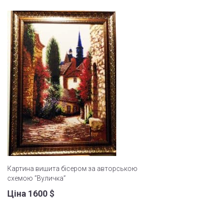
Картина вишита бісером за авторською
схемою “Вуличка”
Ціна 1600
$