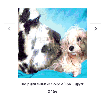
Набір для вишивки бісером “Кращі друзі”
Н
$
156