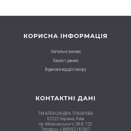
КОРИСНА ІНФОРМАЦІЯ
Загальні умови
Захист даних
Відмова від договору
КОНТАКТНІ ДАНІ
ТМ АЛЕКСАНДРА ТОКАРЄВА
02222 Україна, Київ
пр. Маяковського 38-б, 122
Телефон: +380952141067