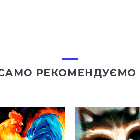
 САМО РЕКОМЕНДУЄМО 