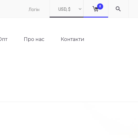
0
USD, $
Логін
Опт
Про нас
Контакти