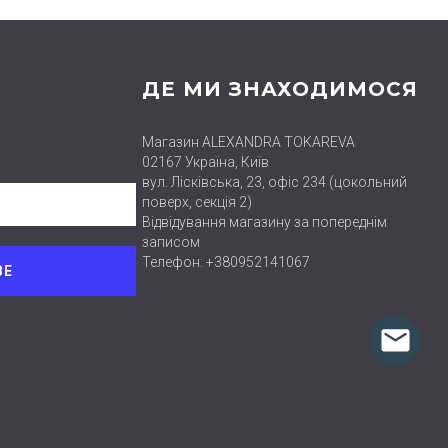
ДЕ МИ ЗНАХОДИМОСЯ
Магазин ALEXANDRA TOKAREVA
02167 Україна, Київ
вул. Лісківська, 23, офіс 234 (цокольний
поверх, секція 2)
Відвідування магазину за попереднім
записом
Телефон: +380952141067