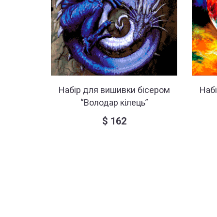
Набір для вишивки бісером
Наб
“Володар кілець”
$
162