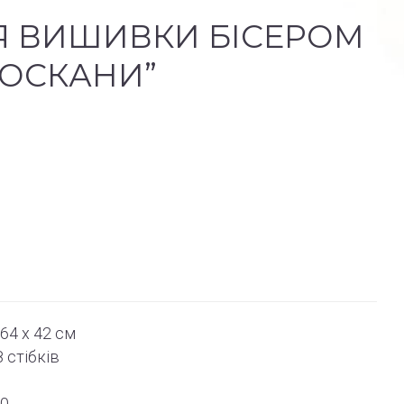
Я ВИШИВКИ БІСЕРОМ
ТОСКАНИ”
64 x 42 см
 стібків
00