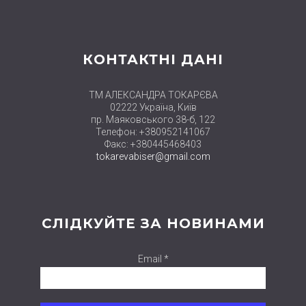
КОНТАКТНІ ДАНІ
ТМ АЛЕКСАНДРА ТОКАРЄВА
02222 Україна, Київ
пр. Маяковського 38-б, 122
Телефон: +380952141067
Факс: +380445468403
tokarevabiser@gmail.com
СЛІДКУЙТЕ ЗА НОВИНАМИ
Email *