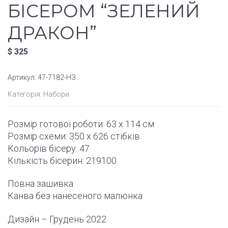
БІСЕРОМ “ЗЕЛЕНИЙ
ДРАКОН”
$
325
Артикул:
47-7182-НЗ
Категорія:
Набори
Розмір готової роботи: 63 x 114 см
Розмір схеми: 350 x 626 стібків
Кольорів бісеру: 47
Кількість бісерин: 219100
Повна зашивка
Канва без нанесеного малюнка
Дизайн – Грудень 2022