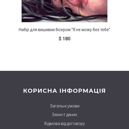
Набір для вишивки бісером “Я не можу без тебе”
Набі
$
180
КОРИСНА ІНФОРМАЦІЯ
Загальні умови
Захист даних
Відмова від договору