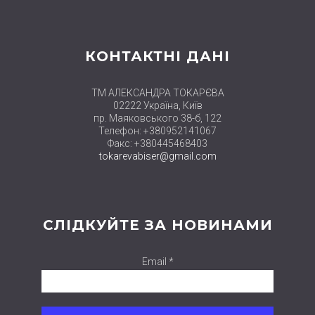
КОНТАКТНІ ДАНІ
ТМ АЛЕКСАНДРА ТОКАРЄВА
02222 Україна, Київ
пр. Маяковського 38-б, 122
Телефон: +380952141067
Факс: +380445468403
tokarevabiser@gmail.com
СЛІДКУЙТЕ ЗА НОВИНАМИ
Email *