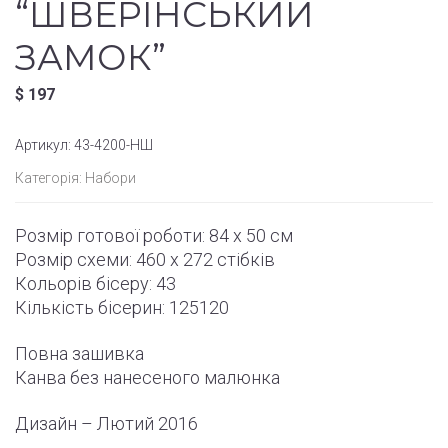
“ШВЕРІНСЬКИЙ
ЗАМОК”
$
197
Артикул:
43-4200-НШ
Категорія:
Набори
Розмір готової роботи: 84 x 50 см
Розмір схеми: 460 x 272
стібків
Кольорів бісеру: 43
Кількість бісерин: 125120
Повна зашивка
Канва без нанесеного малюнка
Дизайн – Лютий
2016