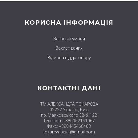
КОРИСНА ІНФОРМАЦІЯ
Загальні умови
Захист даних
Відмова від договору
КОНТАКТНІ ДАНІ
ТМ АЛЕКСАНДРА ТОКАРЄВА
02222 Україна, Київ
пр. Маяковського 38-б, 122
Телефон: +380952141067
Факс: +380445468403
tokarevabiser@gmail.com