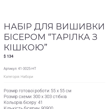
НАБІР ДЛЯ ВИШИВКИ
БІСЕРОМ “ТАРІЛКА З
КІШКОЮ”
$
134
Артикул:
41-3025-НТ
Категорія:
Набори
Розмір готової роботи:
55 x 55 см
Розмір схеми:
300 x 303
стібків
Кольорів бісеру: 41
Кількість бісерин: 90900