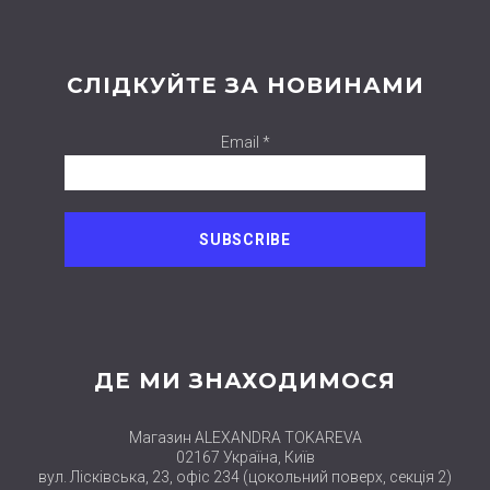
СЛІДКУЙТЕ ЗА НОВИНАМИ
Email *
ДЕ МИ ЗНАХОДИМОСЯ
Магазин ALEXANDRA TOKAREVA
02167 Україна, Київ
вул. Лісківська, 23, офіс 234 (цокольний поверх, секція 2)