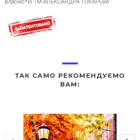
власністю ТМ АЛЕКСАНДРА ТОКАРЕВА
ТАК САМО РЕКОМЕНДУЄМО
ВАМ: