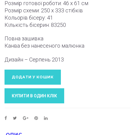
Розмір готової роботи:
46 x 61 см
Розмір схеми:
250 x 333
стібків
Кольорів бісеру: 41
Кількість бісерин: 83250
Повна зашивка
Канва без нанесеного малюнка
Дизайн – Серпень
2013
ДОДАТИ У КОШИК
КУПИТИ В ОДИН КЛIК
ОПИС