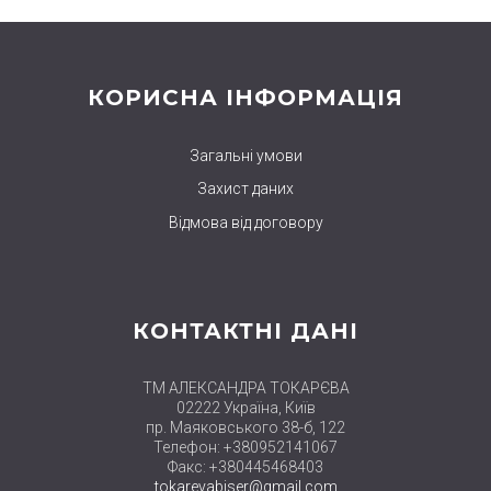
КОРИСНА ІНФОРМАЦІЯ
Загальні умови
Захист даних
Відмова від договору
КОНТАКТНІ ДАНІ
ТМ АЛЕКСАНДРА ТОКАРЄВА
02222 Україна, Київ
пр. Маяковського 38-б, 122
Телефон: +380952141067
Факс: +380445468403
tokarevabiser@gmail.com