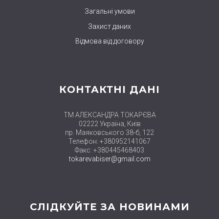
Загальні умови
Захист даних
Відмова від договору
КОНТАКТНІ ДАНІ
ТМ АЛЕКСАНДРА ТОКАРЄВА
02222 Україна, Київ
пр. Маяковського 38-б, 122
Телефон: +380952141067
Факс: +380445468403
tokarevabiser@gmail.com
СЛІДКУЙТЕ ЗА НОВИНАМИ