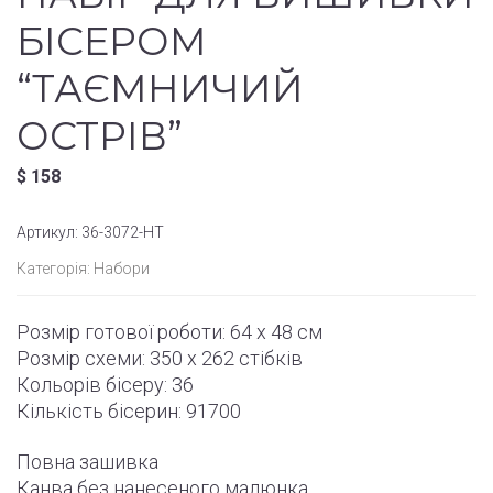
БІСЕРОМ
“ТАЄМНИЧИЙ
ОСТРІВ”
$
158
Артикул:
36-3072-НТ
Категорія:
Набори
Розмір готової роботи:
64 x 48 см
Розмір схеми:
350 x 262
стібків
Кольорів бісеру: 36
Кількість бісерин: 91700
Повна зашивка
Канва без нанесеного малюнка