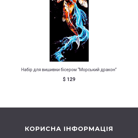
Набі
Набір для вишивки бісером “Морський дракон”
$
129
КОРИСНА ІНФОРМАЦІЯ