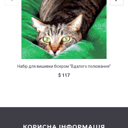
Набір для вишивки бісером “Вдалого полювання”
Набір
$
117
КОРИСНА ІНФОРМАЦІЯ