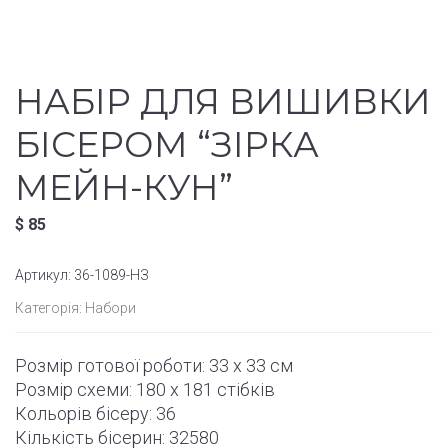
НАБІР ДЛЯ ВИШИВКИ
БІСЕРОМ “ЗІРКА
МЕЙН-КУН”
$
85
Артикул:
36-1089-НЗ
Категорія:
Набори
Розмір готової роботи: 33 x 33 см
Розмір схеми: 180 x 181 стібків
Кольорів бісеру: 36
Кількість бісерин: 32580