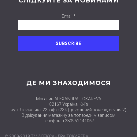
СЛІДКУЙТЕ ЗА НОВИНАМИ
Email *
ДЕ МИ ЗНАХОДИМОСЯ
Магазин ALEXANDRA TOKAREVA
02167 Україна, Київ
вул. Лісківська, 23, офіс 234 (цокольний поверх, секція 2)
Відвідування магазину за попереднім записом
Телефон: +380952141067
© 2009-2018 ТМ АЛЕКСАНДРА ТОКАРЕВА