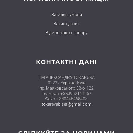
Загальні умови
Захист даних
Відмова від договору
КОНТАКТНІ ДАНІ
ТМ АЛЕКСАНДРА ТОКАРЄВА
02222 Україна, Київ
пр. Маяковського 38-б, 122
Телефон: +380952141067
Факс: +380445468403
tokarevabiser@gmail.com