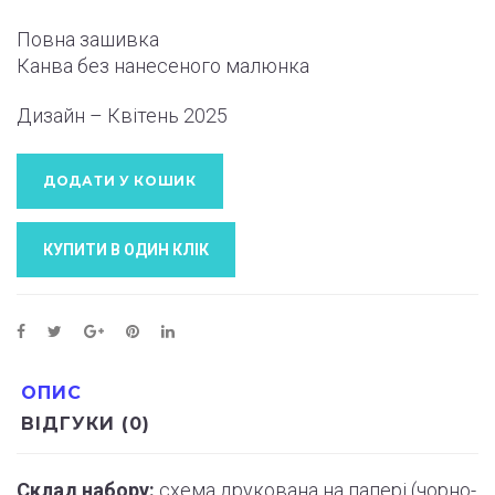
Повна зашивка
Канва без нанесеного малюнка
Дизайн – Квітень 2025
ДОДАТИ У КОШИК
КУПИТИ В ОДИН КЛIК
ОПИС
ВІДГУКИ (0)
Склад набору:
схема друкована на папері (
чорно
-