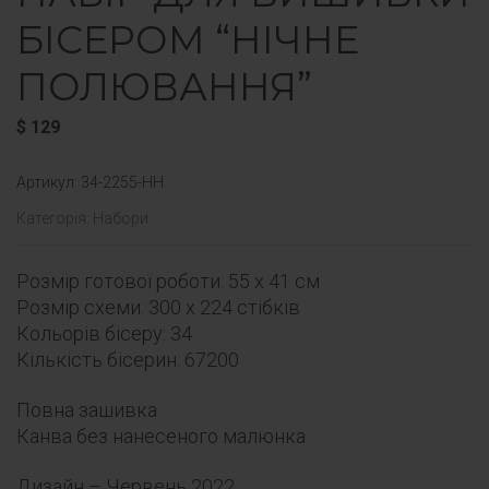
БІСЕРОМ “НІЧНЕ
ПОЛЮВАННЯ”
$
129
Артикул:
34-2255-НН
Категорія:
Набори
Розмір готової роботи: 55 x 41 см
Розмір схеми: 300 x 224 стібків
Кольорів бісеру: 34
Кількість бісерин: 67200
Повна зашивка
Канва без нанесеного малюнка
Дизайн – Червень 2022