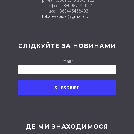
пр. Маяковського 38-б, 122
Телефон: +380952141067
Факс: +380445468403
tokarevabiser@gmail.com
СЛІДКУЙТЕ ЗА НОВИНАМИ
Email *
ДЕ МИ ЗНАХОДИМОСЯ