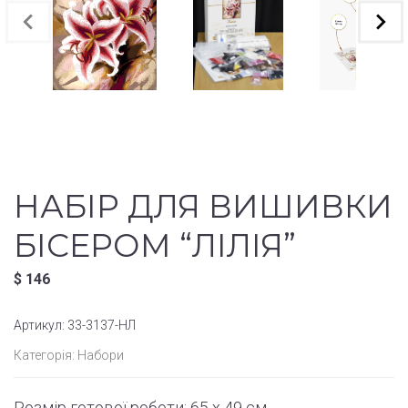
НАБІР ДЛЯ ВИШИВКИ
БІСЕРОМ “ЛІЛІЯ”
$
146
Артикул:
33-3137-НЛ
Категорія:
Набори
Розмір готової роботи: 65 x 49 см