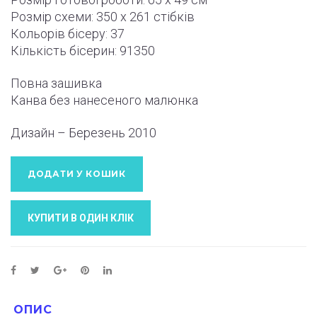
Розмір схеми: 350 x 261 стібків
Кольорів бісеру: 37
Кількість бісерин: 91350
Повна зашивка
Канва без нанесеного малюнка
Дизайн – Березень
2010
ДОДАТИ У КОШИК
КУПИТИ В ОДИН КЛIК
ОПИС