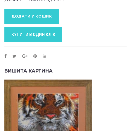
ДОДАТИ У КОШИК
КУПИТИ В ОДИН КЛIК
ВИШИТА КАРТИНА