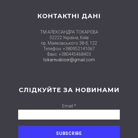
КОНТАКТНІ ДАНІ
ТМ АЛЕКСАНДРА ТОКАРЄВА
02222 Україна, Київ
пр. Маяковського 38-б, 122
Телефон: +380952141067
Факс: +380445468403
tokarevabiser@gmail.com
СЛІДКУЙТЕ ЗА НОВИНАМИ
Email *