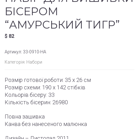
БІСЕРОМ
“АМУРСЬКИЙ ТИГР”
$
82
Артикул:
33-0910-НА
Категорія:
Набори
Розмір готової роботи:
35 x 26 см
Розмір схеми:
190 x 142
стібків
Кольорів бісеру: 33
Кількість бісерин: 26980
Повна зашивка
Канва без нанесеного малюнка
Дизайн – Листопад
2011