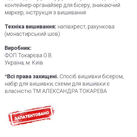
контейнер-органайзер для бісеру, зникаючий
маркер,
інструкція
з вишивання
Техніка вишивання:
напівхрест, рахункова
(монастирський шов)
Виробник:
ФОП Токарєва О.В.
Україна, м. Київ
*
Всі права захищені.
Спосіб вишивки бісером,
набір для вишивки, схеми для вишивки є
власністю ТМ АЛЕКСАНДРА ТОКАРЕВА