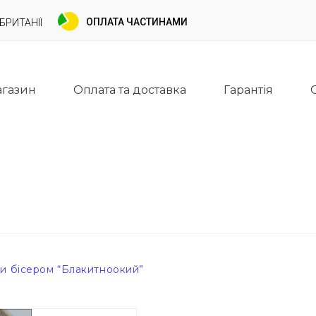
ОПЛАТА ЧАСТИНАМИ
БРИТАНІЇ
газин
Оплата та доставка
Гарантія
и бісером “Блакитноокий”