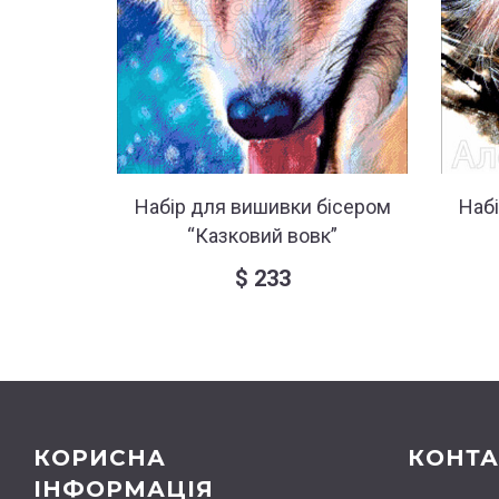
Набір для вишивки бісером
Наб
“Казковий вовк”
$
233
КОРИСНА
КОНТА
ІНФОРМАЦІЯ