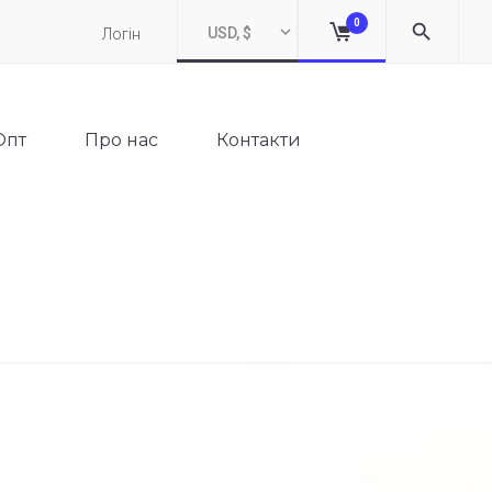
0
USD, $
Логін
Опт
Про нас
Контакти