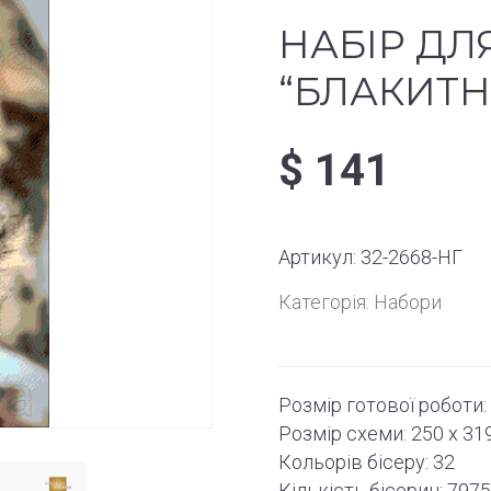
НАБІР ДЛ
“БЛАКИТ
$
141
Артикул:
32-2668-НГ
Категорія:
Набори
Розмір готової роботи:
Розмір схеми:
250 x 31
Кольорів бісеру: 32
Кількість бісерин: 797