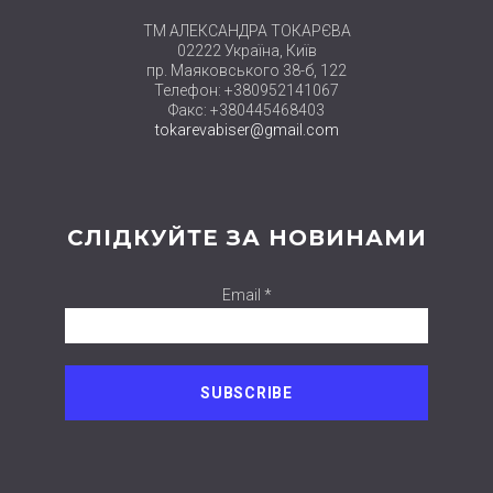
ТМ АЛЕКСАНДРА ТОКАРЄВА
02222 Україна, Київ
пр. Маяковського 38-б, 122
Телефон: +380952141067
Факс: +380445468403
tokarevabiser@gmail.com
СЛІДКУЙТЕ ЗА НОВИНАМИ
Email *