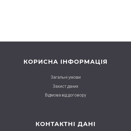
КОРИСНА ІНФОРМАЦІЯ
Загальні умови
Захист даних
Відмова від договору
КОНТАКТНІ ДАНІ